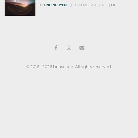
BY
LINH NGUYEN
SEPTEMBER 28, 2021
0
© 2016 - 2026 Linhscape. All rights reserved.